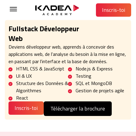
Navigated to Fullstack Développeur Web
Inscris-toi
Fullstack Développeur
Web
Deviens développeur web, apprends à concevoir des
applications web, de l'analyse du besoin à la mise en ligne,
en passant par l'interface et la base de données.
HTML CSS & JavaScript
Node.js & Express
UI & UX
Testing
Structure des Données &
SQL et MongoDB
Algorithmes
Gestion de projets agile
React
Inscris-toi
Télécharger la brochure