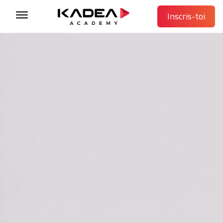
Inscris-toi